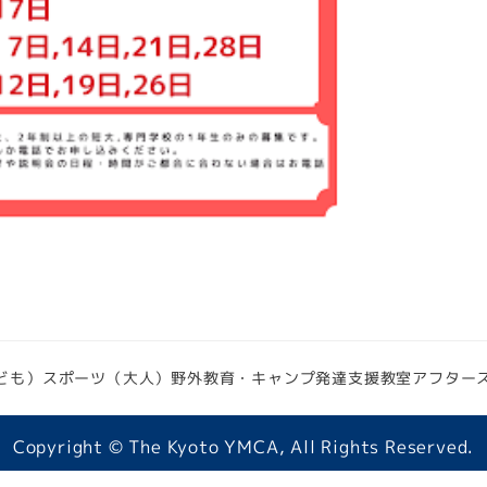
ども）
スポーツ（大人）
野外教育・キャンプ
発達支援教室
アフター
Copyright © The Kyoto YMCA, All Rights Reserved.