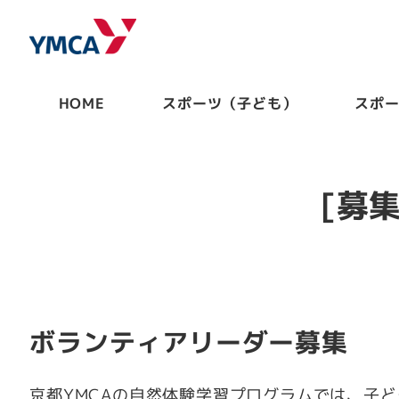
HOME
スポーツ（子ども）
スポ
[募
ボランティアリーダー募集
京都YMCAの自然体験学習プログラムでは、子