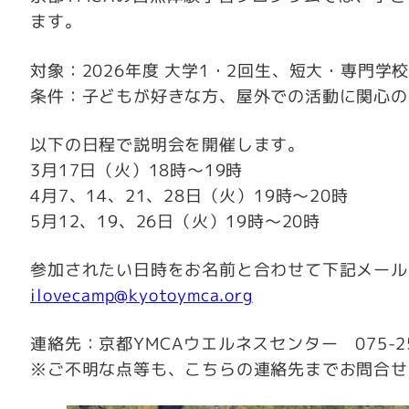
ます。
対象：2026年度 大学1・2回生、短大・専門学校
条件：子どもが好きな方、屋外での活動に関心の
以下の日程で説明会を開催します。
3月17日（火）18時～19時
4月7、14、21、28日（火）19時～20時
5月12、19、26日（火）19時～20時
参加されたい日時をお名前と合わせて下記メール
ilovecamp@kyotoymca.org
連絡先：京都YMCAウエルネスセンター 075-2
※ご不明な点等も、こちらの連絡先までお問合せ