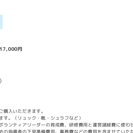
月
7,000円
）
込）
ご購入いただきます。
ます。（リュック・靴・シュラフなど）
ボランティアリーダーの育成費、研修費用と運営諸経費に使わ
めの指導者の下見準備費用、事務費などの費用を含ませていた