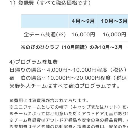
1）登録費（すべて税込価格です）
4月～9月
10月～3
全チーム共通(※)
16,000円
16,000円
※のびのびクラブ（10月開講）のみ10月～3月 1
4)プログラム参加費
日帰りの場合…4,000円～10,000円程度（税込
宿 泊の場合…10,000円～20,000円程度（税
※野外人チームはすべて宿泊プログラムです。
※費用には消費税が含まれております。
※ユニフォームとしての帽子（キャップまたはハット）を
※チームによってはご用意いただくアウトドア用品があり
※チーム登録費はアウトドア備品や安全の為の備品費用、
※参加費は子ども達の活動実費と指導者の費用、安全のた